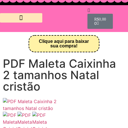
R$
0,00
0
Crie sua Loja Online
Meus downloads
Clique aqui para baixar
sua compra!
PDF Maleta Caixinha
2 tamanhos Natal
cristão