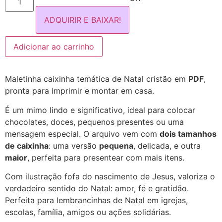
ADQUIRIR E BAIXAR!
Adicionar ao carrinho
Maletinha caixinha temática de Natal cristão em
PDF
,
pronta para imprimir e montar em casa.
É um mimo lindo e significativo, ideal para colocar
chocolates, doces, pequenos presentes ou uma
mensagem especial. O arquivo vem com
dois tamanhos
de caixinha
: uma versão
pequena
, delicada, e outra
maior
, perfeita para presentear com mais itens.
Com ilustração fofa do nascimento de Jesus, valoriza o
verdadeiro sentido do Natal: amor, fé e gratidão.
Perfeita para lembrancinhas de Natal em igrejas,
escolas, família, amigos ou ações solidárias.