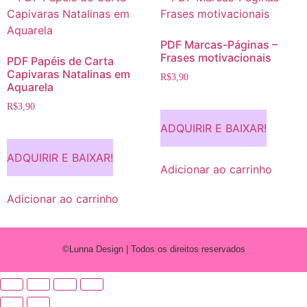
PDF Marcas-Páginas –
Frases motivacionais
PDF Papéis de Carta
Capivaras Natalinas em
R$
3,90
Aquarela
R$
3,90
ADQUIRIR E BAIXAR!
ADQUIRIR E BAIXAR!
Adicionar ao carrinho
Adicionar ao carrinho
©Lunna Design | Todos os direitos reservados