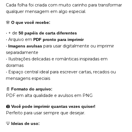
Cada folha foi criada com muito carinho para transformar
qualquer mensagem em algo especial.
🌸
O que você recebe:
• + de
50 papéis de carta diferentes
• Arquivo em
PDF pronto para imprimir
•
para usar digitalmente ou imprimir
Imagens avulsas
separadamente
• Ilustrações delicadas e românticas inspiradas em
doramas
• Espaço central ideal para escrever cartas, recados ou
mensagens especiais
📄
Formato do arquivo:
PDF em alta qualidade e avulsos em PNG
🖨
Você pode imprimir quantas vezes quiser!
Perfeito para usar sempre que desejar.
💡
Ideias de uso: