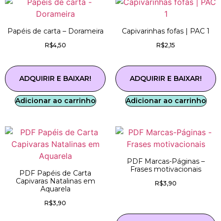
Papéis de carta – Dorameira
Capivarinhas fofas | PAC 1
R$
4,50
R$
2,15
ADQUIRIR E BAIXAR!
ADQUIRIR E BAIXAR!
Adicionar ao carrinho
Adicionar ao carrinho
PDF Marcas-Páginas –
Frases motivacionais
PDF Papéis de Carta
Capivaras Natalinas em
R$
3,90
Aquarela
R$
3,90