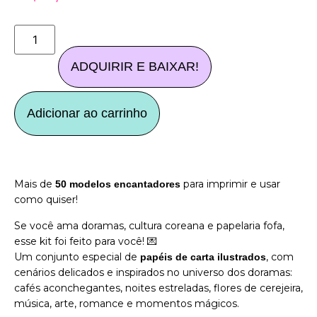
ADQUIRIR E BAIXAR!
Adicionar ao carrinho
Mais de
para imprimir e usar
50 modelos encantadores
como quiser!
Se você ama doramas, cultura coreana e papelaria fofa,
esse kit foi feito para você! 💌
Um conjunto especial de
, com
papéis de carta ilustrados
cenários delicados e inspirados no universo dos doramas:
cafés aconchegantes, noites estreladas, flores de cerejeira,
música, arte, romance e momentos mágicos.