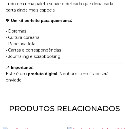
Tudo em uma paleta suave e delicada que deixa cada
carta ainda mais especial.
💖
Um kit perfeito para quem ama:
• Doramas
• Cultura coreana
• Papelaria fofa
• Cartas e correspondências
• Journaling e scrapbooking
📌
Importante:
Este é um
. Nenhum item físico será
produto digital
enviado.
PRODUTOS RELACIONADOS