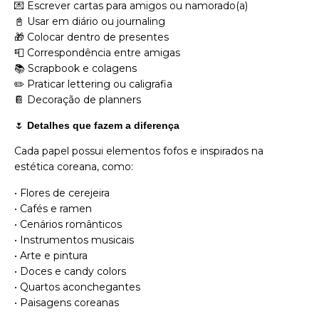
💌 Escrever cartas para amigos ou namorado(a)
📓 Usar em diário ou journaling
🎁 Colocar dentro de presentes
📮 Correspondência entre amigas
📚 Scrapbook e colagens
✏️ Praticar lettering ou caligrafia
📔 Decoração de planners
🌷
Detalhes que fazem a diferença
Cada papel possui elementos fofos e inspirados na
estética coreana, como:
• Flores de cerejeira
• Cafés e ramen
• Cenários românticos
• Instrumentos musicais
• Arte e pintura
• Doces e candy colors
• Quartos aconchegantes
• Paisagens coreanas