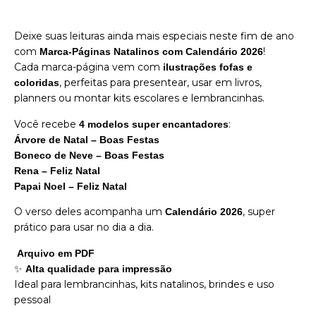
Deixe suas leituras ainda mais especiais neste fim de ano
com
!
Marca-Páginas Natalinos com Calendário 2026
Cada marca-página vem com
ilustrações fofas e
, perfeitas para presentear, usar em livros,
coloridas
planners ou montar kits escolares e lembrancinhas.
Você recebe
:
4 modelos super encantadores
Árvore de Natal – Boas Festas
Boneco de Neve – Boas Festas
Rena – Feliz Natal
Papai Noel – Feliz Natal
O verso deles acompanha um
, super
Calendário 2026
prático para usar no dia a dia.
️
Arquivo em PDF
✨
Alta qualidade para impressão
Ideal para lembrancinhas, kits natalinos, brindes e uso
pessoal