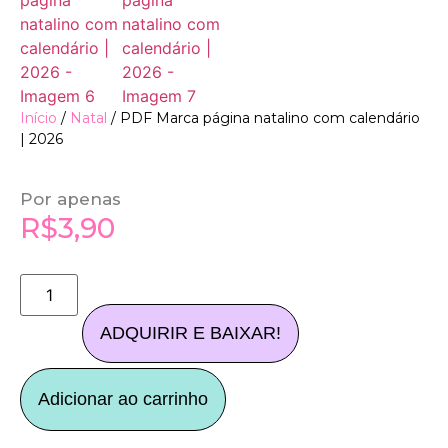
Início
/
Natal
/ PDF Marca página natalino com calendário
| 2026
Por apenas
R$
3,90
ADQUIRIR E BAIXAR!
Adicionar ao carrinho