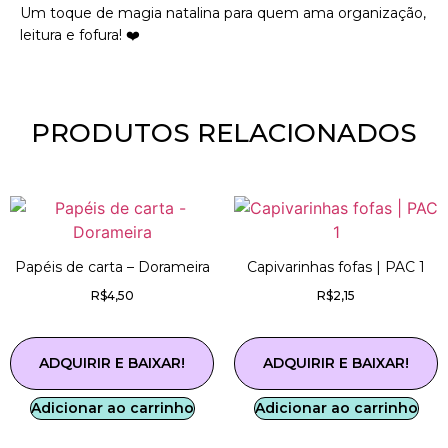
Um toque de magia natalina para quem ama organização,
leitura e fofura! ❤️
PRODUTOS RELACIONADOS
Papéis de carta – Dorameira
Capivarinhas fofas | PAC 1
R$
4,50
R$
2,15
ADQUIRIR E BAIXAR!
ADQUIRIR E BAIXAR!
Adicionar ao carrinho
Adicionar ao carrinho