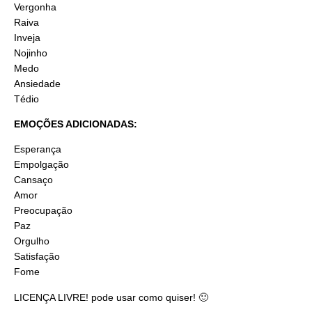
Vergonha
Raiva
Inveja
Nojinho
Medo
Ansiedade
Tédio
EMOÇÕES ADICIONADAS:
Esperança
Empolgação
Cansaço
Amor
Preocupação
Paz
Orgulho
Satisfação
Fome
LICENÇA LIVRE! pode usar como quiser! 🙂