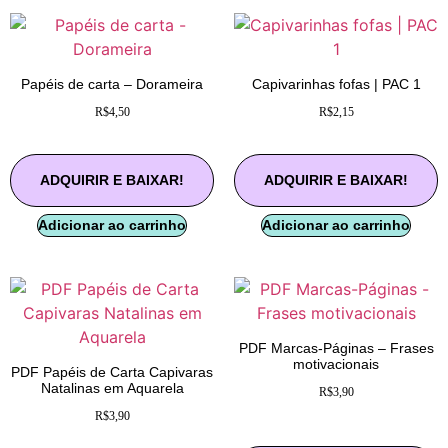
Papéis de carta – Dorameira
Capivarinhas fofas | PAC 1
R$
4,50
R$
2,15
ADQUIRIR E BAIXAR!
ADQUIRIR E BAIXAR!
Adicionar ao carrinho
Adicionar ao carrinho
PDF Marcas-Páginas – Frases
motivacionais
PDF Papéis de Carta Capivaras
Natalinas em Aquarela
R$
3,90
R$
3,90