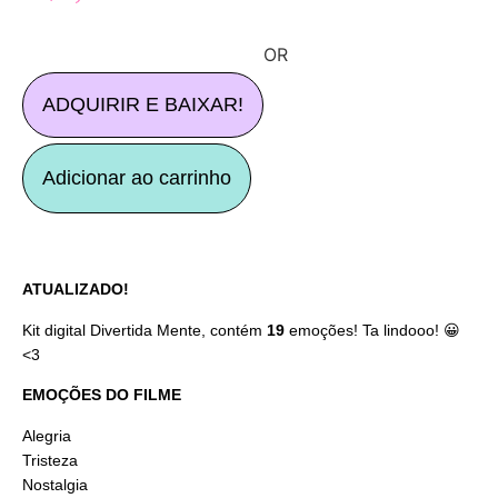
OR
ADQUIRIR E BAIXAR!
Adicionar ao carrinho
ATUALIZADO!
Kit digital Divertida Mente, contém
19
emoções! Ta lindooo! 😀
<3
EMOÇÕES DO FILME
Alegria
Tristeza
Nostalgia