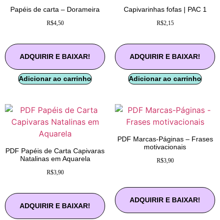
Papéis de carta – Dorameira
Capivarinhas fofas | PAC 1
R$
4,50
R$
2,15
ADQUIRIR E BAIXAR!
ADQUIRIR E BAIXAR!
Adicionar ao carrinho
Adicionar ao carrinho
PDF Marcas-Páginas – Frases
motivacionais
PDF Papéis de Carta Capivaras
Natalinas em Aquarela
R$
3,90
R$
3,90
ADQUIRIR E BAIXAR!
ADQUIRIR E BAIXAR!