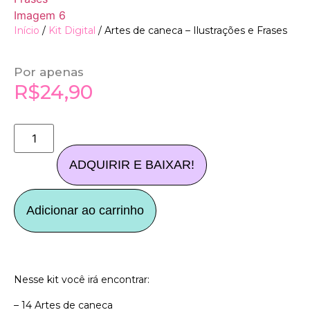
Início
/
Kit Digital
/ Artes de caneca – Ilustrações e Frases
Por apenas
R$
24,90
ADQUIRIR E BAIXAR!
Adicionar ao carrinho
Nesse kit você irá encontrar:
– 14 Artes de caneca