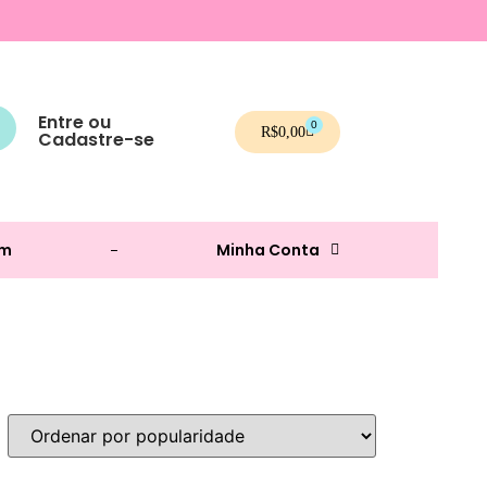
Entre ou
0
R$
0,00
Cadastre-se
am
Minha Conta