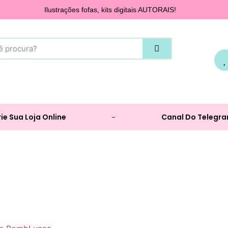
Ilustrações fofas, kits digitais AUTORAIS!
ie Sua Loja Online
Canal Do Telegr