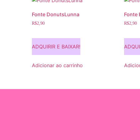
Fonte DonutsLunna
Fonte
R$
2,90
R$
2,90
ADQUIRIR E BAIXAR!
ADQUI
Adicionar ao carrinho
Adicio