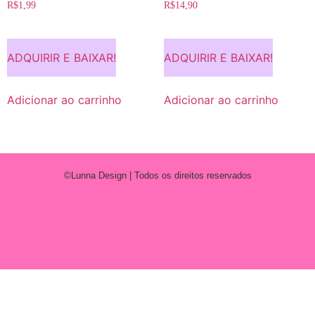
R$
1,99
R$
14,90
ADQUIRIR E BAIXAR!
ADQUIRIR E BAIXAR!
Adicionar ao carrinho
Adicionar ao carrinho
©Lunna Design | Todos os direitos reservados